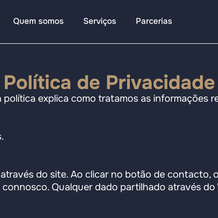
Quem somos
Serviços
Parcerias
Política de Privacidade
 política explica como tratamos as informações r
.
avés do site. Ao clicar no botão de contacto, o 
 connosco. Qualquer dado partilhado através d