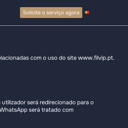
Solicite o serviço agora
elacionadas com o uso do site www.filvip.pt.
utilizador será redirecionado para o
o WhatsApp será tratado com